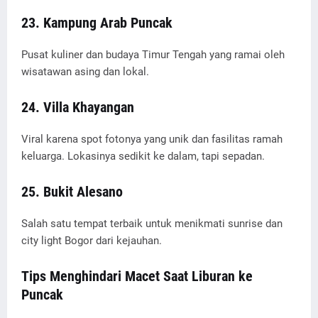
23. Kampung Arab Puncak
Pusat kuliner dan budaya Timur Tengah yang ramai oleh
wisatawan asing dan lokal.
24. Villa Khayangan
Viral karena spot fotonya yang unik dan fasilitas ramah
keluarga. Lokasinya sedikit ke dalam, tapi sepadan.
25. Bukit Alesano
Salah satu tempat terbaik untuk menikmati sunrise dan
city light Bogor dari kejauhan.
Tips Menghindari Macet Saat Liburan ke
Puncak