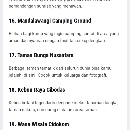
pemandangan sunrise yang menawan.
16. Mandalawangi Camping Ground
Pilihan bagi kamu yang ingin camping santai di area yang
aman dan nyaman dengan fasilitas cukup lengkap.
17. Taman Bunga Nusantara
Berbagai taman tematik dari seluruh dunia bisa kamu
jelajahi di sini. Cocok untuk keluarga dan fotografi.
18. Kebun Raya Cibodas
Kebun botani legendaris dengan koleksi tanaman langka,
taman sakura, dan curug di dalam area taman.
19. Wana Wisata Cidokom