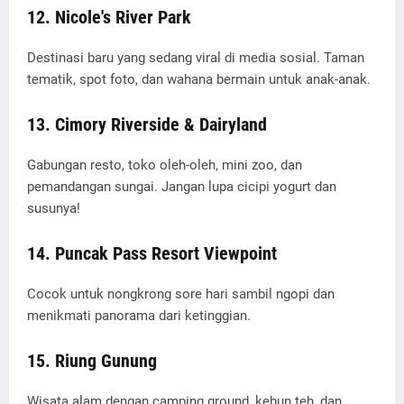
12. Nicole's River Park
Destinasi baru yang sedang viral di media sosial. Taman
tematik, spot foto, dan wahana bermain untuk anak-anak.
13. Cimory Riverside & Dairyland
Gabungan resto, toko oleh-oleh, mini zoo, dan
pemandangan sungai. Jangan lupa cicipi yogurt dan
susunya!
14. Puncak Pass Resort Viewpoint
Cocok untuk nongkrong sore hari sambil ngopi dan
menikmati panorama dari ketinggian.
15. Riung Gunung
Wisata alam dengan camping ground, kebun teh, dan