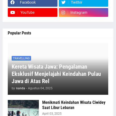
Facebook
Twitter
YouTube
Instagram
Popular Posts
TRAVELLING
Kereta Wisata Jawa: Pengalaman
Eksklusif Menjelajahi Keindahan Pulau
Jawa di Atas Rel
by
nanda
-
Agustus 04, 2025
Menikmati Keindahan Wisata Ciwidey
Saat Libur Lebaran
April 03, 2025