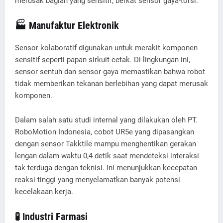
merusak bagian yang sensitif, berkat sensor gaya-torsi.
🏭
Manufaktur Elektronik
Sensor kolaboratif digunakan untuk merakit komponen
sensitif seperti papan sirkuit cetak. Di lingkungan ini,
sensor sentuh dan sensor gaya memastikan bahwa robot
tidak memberikan tekanan berlebihan yang dapat merusak
komponen.
Dalam salah satu studi internal yang dilakukan oleh PT.
RoboMotion Indonesia, cobot UR5e yang dipasangkan
dengan sensor Takktile mampu menghentikan gerakan
lengan dalam waktu 0,4 detik saat mendeteksi interaksi
tak terduga dengan teknisi. Ini menunjukkan kecepatan
reaksi tinggi yang menyelamatkan banyak potensi
kecelakaan kerja.
🧪
Industri Farmasi