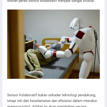
sinilah peran
sensor kolaboratif
menjadi sangat krusial.
Sensor kolaboratif bukan sekadar teknologi pendukung,
tetapi inti dari keselamatan dan efisiensi dalam interaksi
manusia-robot. Artikel ini akan membahas secara