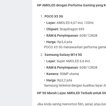
HP AMOLED dengan Performa Gaming yang 
POCO X5 5G
Layar:
AMOLED 6,67 inci, 120Hz
Chipset:
Snapdragon 695
RAM & Penyimpanan:
6GB/128GB
Harga:
Rp3,4 juta
POCO X5 5G menawarkan performa gaming 
Samsung Galaxy M14 5G
Layar:
Super AMOLED 6,6 inci
RAM & Penyimpanan:
6GB/128GB
Kamera:
50MP utama
Harga:
Rp3,2 juta
Samsung terkenal dengan kualitas layar
HP 5G Murah Layar AMOLED Terbaik untuk St
Jika Anda sering menonton film, serial, atau 