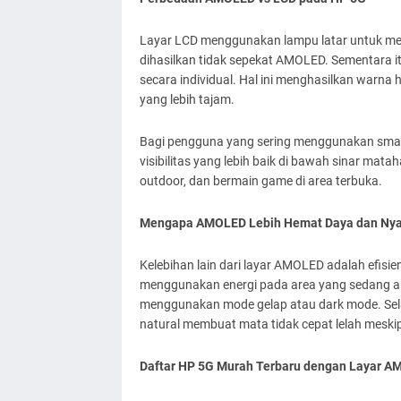
Layar LCD menggunakan lampu latar untuk men
dihasilkan tidak sepekat AMOLED. Sementara it
secara individual. Hal ini menghasilkan warna 
yang lebih tajam.
Bagi pengguna yang sering menggunakan smar
visibilitas yang lebih baik di bawah sinar mataha
outdoor, dan bermain game di area terbuka.
Mengapa AMOLED Lebih Hemat Daya dan Nya
Kelebihan lain dari layar AMOLED adalah efisien
menggunakan energi pada area yang sedang akti
menggunakan mode gelap atau dark mode. Selai
natural membuat mata tidak cepat lelah mesk
Daftar HP 5G Murah Terbaru dengan Layar A