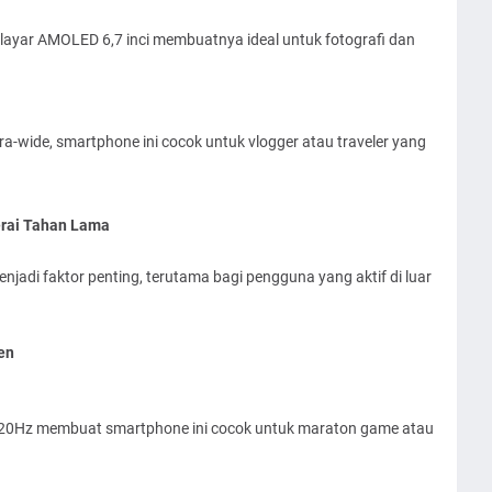
ayar AMOLED 6,7 inci membuatnya ideal untuk fotografi dan
-wide, smartphone ini cocok untuk vlogger atau traveler yang
rai Tahan Lama
menjadi faktor penting, terutama bagi pengguna yang aktif di luar
en
20Hz membuat smartphone ini cocok untuk maraton game atau