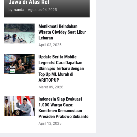
Jawa di Atas Rel
by
nanda
-
Agustus 04, 2025
Menikmati Keindahan
Wisata Ciwidey Saat Libur
Lebaran
April 03, 2025
Update Berita Mobile
Legends: Cara Dapatkan
Skin Epic Terbaru dengan
Top Up ML Murah di
ARDTOPUP
Maret 09, 2026
Indonesia Siap Evakuasi
1.000 Warga Gaza:
Komitmen Kemanusiaan
Presiden Prabowo Subianto
April 12, 2025