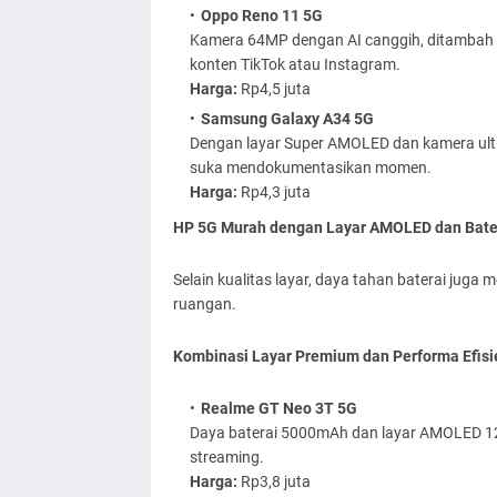
Oppo Reno 11 5G
Kamera 64MP dengan AI canggih, ditambah l
konten TikTok atau Instagram.
Harga:
Rp4,5 juta
Samsung Galaxy A34 5G
Dengan layar Super AMOLED dan kamera ultra
suka mendokumentasikan momen.
Harga:
Rp4,3 juta
HP 5G Murah dengan Layar AMOLED dan Bate
Selain kualitas layar, daya tahan baterai juga 
ruangan.
Kombinasi Layar Premium dan Performa Efisi
Realme GT Neo 3T 5G
Daya baterai 5000mAh dan layar AMOLED 1
streaming.
Harga:
Rp3,8 juta