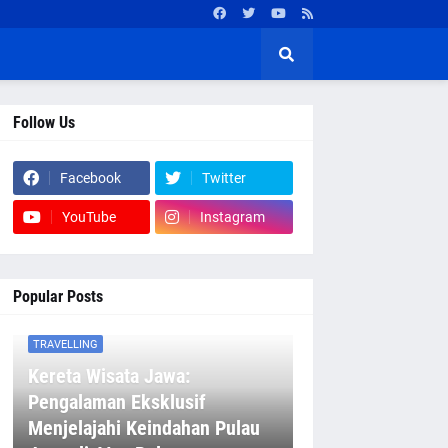
Follow Us
Facebook
Twitter
YouTube
Instagram
Popular Posts
TRAVELLING
Kereta Wisata Jawa:
Pengalaman Eksklusif
Menjelajahi Keindahan Pulau