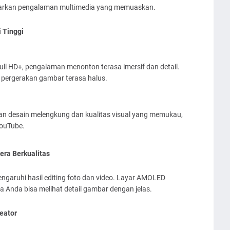
warkan pengalaman multimedia yang memuaskan.
 Tinggi
ull HD+, pengalaman menonton terasa imersif dan detail.
pergerakan gambar terasa halus.
an desain melengkung dan kualitas visual yang memukau,
YouTube.
ra Berkualitas
mengaruhi hasil editing foto dan video. Layar AMOLED
 Anda bisa melihat detail gambar dengan jelas.
eator