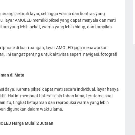
erangi seluruh layar, sehingga warna dan kontras yang
u, layar AMOLED memiliki piksel yang dapat menyala dan mati
hitam yang lebih pekat, warna yang lebih hidup, dan tampilan
tphone di luar ruangan, layar AMOLED juga menawarkan
ri. Ini sangat penting untuk aktivitas seperti navigasi, fotografi
man di Mata
si daya. Karena piksel dapat mati secara individual, layar hanya
f. Hal ini membuat baterai lebih tahan lama, terutama saat
n itu, tingkat ketajaman dan reproduksi warna yang lebih
ipun digunakan dalam waktu lama.
MOLED Harga Mulai 2 Jutaan