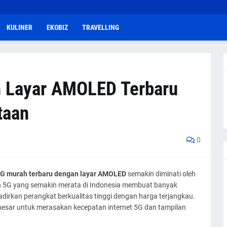
KULINER
EKOBIZ
TRAVELLING
h Layar AMOLED Terbaru
taan
0
5G murah terbaru dengan layar AMOLED
semakin diminati oleh
n 5G yang semakin merata di Indonesia membuat banyak
rkan perangkat berkualitas tinggi dengan harga terjangkau.
a besar untuk merasakan kecepatan internet 5G dan tampilan