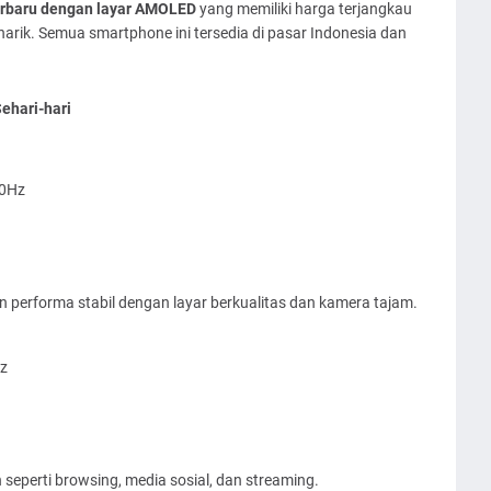
rbaru dengan layar AMOLED
yang memiliki harga terjangkau
rik. Semua smartphone ini tersedia di pasar Indonesia dan
hari-hari
20Hz
performa stabil dengan layar berkualitas dan kamera tajam.
Hz
n seperti browsing, media sosial, dan streaming.