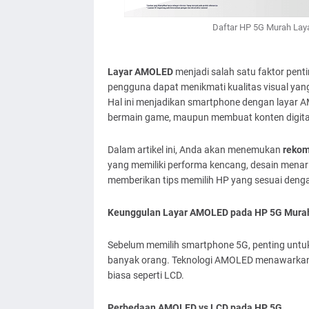
Daftar HP 5G Murah Lay
Layar AMOLED
menjadi salah satu faktor pent
pengguna dapat menikmati kualitas visual yang 
Hal ini menjadikan smartphone dengan layar A
bermain game, maupun membuat konten digita
Dalam artikel ini, Anda akan menemukan
rekom
yang memiliki performa kencang, desain menarik
memberikan tips memilih HP yang sesuai denga
Keunggulan Layar AMOLED pada HP 5G Mura
Sebelum memilih smartphone 5G, penting unt
banyak orang. Teknologi AMOLED menawarkan ku
biasa seperti LCD.
Perbedaan AMOLED vs LCD pada HP 5G