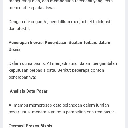
mengurangi bias, dan memberikan feedback yang lebih
mendetail kepada siswa.
Dengan dukungan AI, pendidikan menjadi lebih inklusif
dan efektif.
Penerapan Inovasi Kecerdasan Buatan Terbaru dalam
Bisnis
Dalam dunia bisnis, AI menjadi kunci dalam pengambilan
keputusan berbasis data. Berikut beberapa contoh
penerapannya:
Analisis Data Pasar
AI mampu memproses data pelanggan dalam jumlah
besar untuk menemukan pola pembelian dan tren pasar.
Otomasi Proses Bisnis