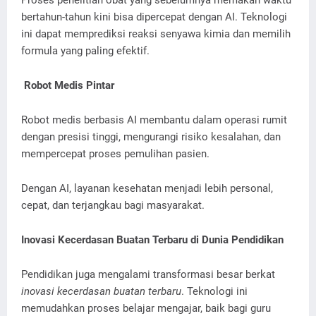
Proses penelitian obat yang sebelumnya memakan waktu
bertahun-tahun kini bisa dipercepat dengan AI. Teknologi
ini dapat memprediksi reaksi senyawa kimia dan memilih
formula yang paling efektif.
Robot Medis Pintar
Robot medis berbasis AI membantu dalam operasi rumit
dengan presisi tinggi, mengurangi risiko kesalahan, dan
mempercepat proses pemulihan pasien.
Dengan AI, layanan kesehatan menjadi lebih personal,
cepat, dan terjangkau bagi masyarakat.
Inovasi Kecerdasan Buatan Terbaru di Dunia Pendidikan
Pendidikan juga mengalami transformasi besar berkat
inovasi kecerdasan buatan terbaru
. Teknologi ini
memudahkan proses belajar mengajar, baik bagi guru