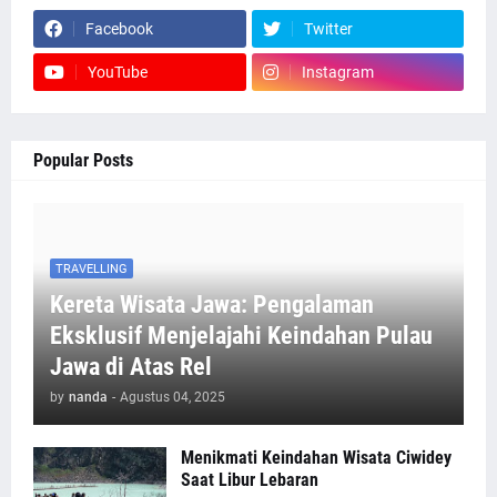
Facebook
Twitter
YouTube
Instagram
Popular Posts
TRAVELLING
Kereta Wisata Jawa: Pengalaman
Eksklusif Menjelajahi Keindahan Pulau
Jawa di Atas Rel
by
nanda
-
Agustus 04, 2025
Menikmati Keindahan Wisata Ciwidey
Saat Libur Lebaran