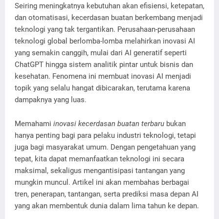
Seiring meningkatnya kebutuhan akan efisiensi, ketepatan,
dan otomatisasi, kecerdasan buatan berkembang menjadi
teknologi yang tak tergantikan. Perusahaan-perusahaan
teknologi global berlomba-lomba melahirkan inovasi AI
yang semakin canggih, mulai dari AI generatif seperti
ChatGPT hingga sistem analitik pintar untuk bisnis dan
kesehatan. Fenomena ini membuat inovasi AI menjadi
topik yang selalu hangat dibicarakan, terutama karena
dampaknya yang luas.
Memahami
inovasi kecerdasan buatan terbaru
bukan
hanya penting bagi para pelaku industri teknologi, tetapi
juga bagi masyarakat umum. Dengan pengetahuan yang
tepat, kita dapat memanfaatkan teknologi ini secara
maksimal, sekaligus mengantisipasi tantangan yang
mungkin muncul. Artikel ini akan membahas berbagai
tren, penerapan, tantangan, serta prediksi masa depan AI
yang akan membentuk dunia dalam lima tahun ke depan.