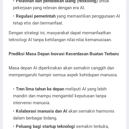
Pelatihan dan pendidikan ulang (reskilling)
untuk
pekerjaan yang relevan dengan era AI.
Regulasi pemerintah
yang memastikan penggunaan AI
tetap etis dan bermanfaat.
Dengan strategi ini, masyarakat dapat memanfaatkan
teknologi AI tanpa kehilangan nilai-nilai kemanusiaan.
Prediksi Masa Depan Inovasi Kecerdasan Buatan Terbaru
Masa depan AI diperkirakan akan semakin canggih dan
mempengaruhi hampir semua aspek kehidupan manusia.
Tren lima tahun ke depan
meliputi AI yang lebih
mandiri dan mampu mengambil keputusan tanpa
intervensi manusia.
Kolaborasi manusia dan AI
akan semakin harmonis
dalam berbagai bidang.
Peluang bagi startup teknologi
semakin terbuka,