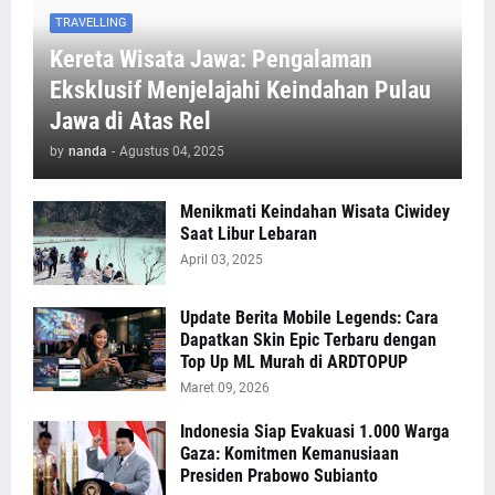
TRAVELLING
Kereta Wisata Jawa: Pengalaman
Eksklusif Menjelajahi Keindahan Pulau
Jawa di Atas Rel
by
nanda
-
Agustus 04, 2025
Menikmati Keindahan Wisata Ciwidey
Saat Libur Lebaran
April 03, 2025
Update Berita Mobile Legends: Cara
Dapatkan Skin Epic Terbaru dengan
Top Up ML Murah di ARDTOPUP
Maret 09, 2026
Indonesia Siap Evakuasi 1.000 Warga
Gaza: Komitmen Kemanusiaan
Presiden Prabowo Subianto