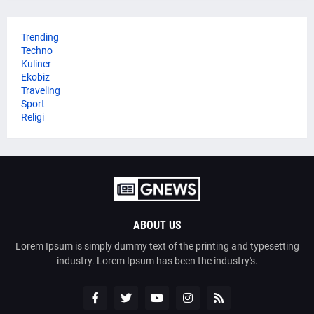
Trending
Techno
Kuliner
Ekobiz
Traveling
Sport
Religi
ABOUT US
Lorem Ipsum is simply dummy text of the printing and typesetting
industry. Lorem Ipsum has been the industry's.