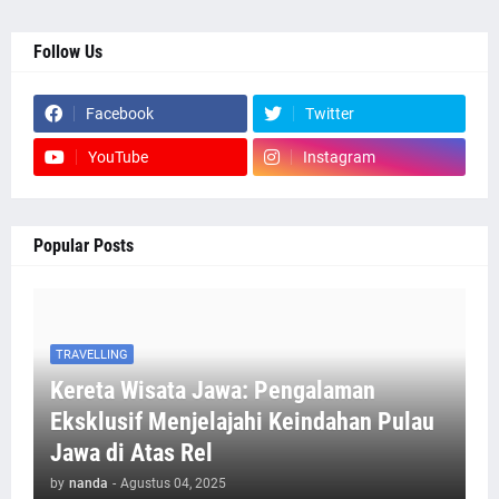
Follow Us
Facebook
Twitter
YouTube
Instagram
Popular Posts
TRAVELLING
Kereta Wisata Jawa: Pengalaman
Eksklusif Menjelajahi Keindahan Pulau
Jawa di Atas Rel
by
nanda
-
Agustus 04, 2025