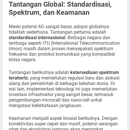
Tantangan Global: Standardisasi,
Spektrum, dan Keamanan
Meski potensi 6G sangat besar, adopsi globalnya
tidaklah sederhana. Tantangan pertama adalah
standardisasi internasional
. Berbagai negara dan
lembaga seperti ITU (International Telecommunication
Union) masih dalam proses menyepakati spektrum
frekuensi dan protokol komunikasi yang kompatibel
lintas negara.
Tantangan berikutnya adalah
ketersediaan spektrum
terahertz
, yang memerlukan regulasi baru dan alokasi
ulang dari pemerintah di berbagai belahan dunia. Di
sisi lain, implementasi teknologi ini juga memerlukan
investasi infrastruktur yang sangat besar, termasuk
pengembangan microcell dan nano-cell untuk
mengatasi keterbatasan jangkauan.
Keamanan menjadi aspek krusial berikutnya. Dengan
konektivitas super cepat dan masif, potensi serangan
siber dan eksploitasi jaringan akan meningkat