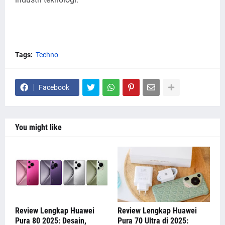
Tags:
Techno
Facebook
You might like
Review Lengkap Huawei
Review Lengkap Huawei
Pura 80 2025: Desain,
Pura 70 Ultra di 2025: