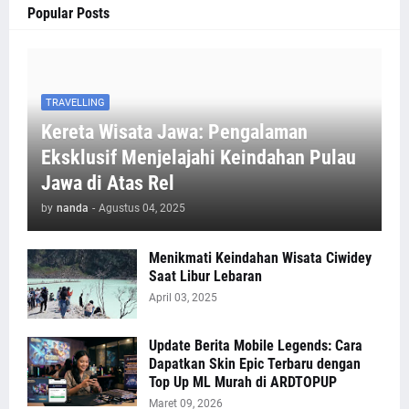
Popular Posts
TRAVELLING
Kereta Wisata Jawa: Pengalaman
Eksklusif Menjelajahi Keindahan Pulau
Jawa di Atas Rel
by
nanda
-
Agustus 04, 2025
Menikmati Keindahan Wisata Ciwidey
Saat Libur Lebaran
April 03, 2025
Update Berita Mobile Legends: Cara
Dapatkan Skin Epic Terbaru dengan
Top Up ML Murah di ARDTOPUP
Maret 09, 2026