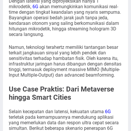
Dengan latensi yang diproyeksikan hanya 1
mikrodetik,
6G
akan memungkinkan komunikasi real-
time dengan tingkat keandalan yang nyaris sempurna.
Bayangkan operasi bedah jarak jauh tanpa jeda,
kendaraan otonom yang saling berkomunikasi dalam
hitungan mikrodetik, hingga streaming hologram 3D
secara langsung.
Namun, teknologi terahertz memiliki tantangan besar
terkait jangkauan sinyal yang lebih pendek dan
sensitivitas terhadap hambatan fisik. Oleh karena itu,
infrastruktur jaringan harus dibangun dengan densitas
tinggi, termasuk deployment massive MIMO (Multiple-
Input Multiple-Output) dan advanced beamforming.
Use Case Praktis: Dari Metaverse
hingga Smart Cities
Selain kecepatan dan latensi, kekuatan utama
6G
terletak pada kemampuannya mendukung aplikasi
yang memerlukan data dan respon ultra cepat secara
simultan. Berikut beberapa skenario penerapan 6G