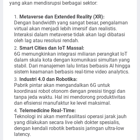
yang akan mendisrupsi berbagai sektor:
Metaverse dan Extended Reality (XR):
Dengan bandwidth yang sangat besar, pengalaman
virtual akan menjadi lebih imersif dan realistis.
Interaksi dalam metaverse tidak akan lagi dibatasi
oleh lag atau resolusi rendah.
Smart Cities dan IoT Massal:
6G memungkinkan integrasi miliaran perangkat IoT
dalam skala kota dengan komunikasi simultan yang
stabil. Dari manajemen lalu lintas berbasis AI hingga
sistem keamanan berbasis real-time video analytics.
Industri 4.0 dan Robotika:
Pabrik pintar akan mengandalkan 6G untuk
koordinasi robot otonom dengan presisi tinggi dan
tanpa jeda waktu. Hal ini mendorong produktivitas
dan efisiensi manufaktur ke level maksimal.
Telemedicine Real-Time:
Teknologi ini akan memfasilitasi operasi jarak jauh
yang dilakukan secara live oleh dokter spesialis,
dengan kendali robotik berbasis jaringan ultra-low
latency.