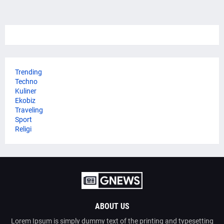
Trending
Techno
Kuliner
Ekobiz
Traveling
Sport
Religi
ABOUT US
Lorem Ipsum is simply dummy text of the printing and typesetting