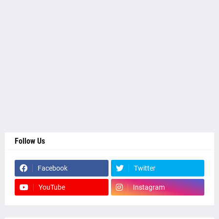
Follow Us
Facebook
Twitter
YouTube
Instagram