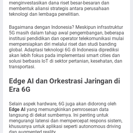
menginvestasikan dana riset besar-besaran dan
membentuk aliansi strategis antara perusahaan
teknologi dan lembaga penelitian.
Bagaimana dengan Indonesia? Meskipun infrastruktur
5G masih dalam tahap awal pengembangan, beberapa
institusi pendidikan dan operator telekomunikasi mulai
mempersiapkan diri melalui riset dan studi banding
global. Adaptasi teknologi 6G di Indonesia diprediksi
akan lebih fokus pada implementasi smart cities dan
solusi berbasis IoT di sektor pertanian, kesehatan, dan
transportasi.
Edge AI dan Orkestrasi Jaringan di
Era 6G
Selain aspek hardware, 6G juga akan didorong oleh
Edge AI
yang memungkinkan pemrosesan data
langsung di dekat sumbernya. Ini penting untuk
mengurangi latensi dan mempercepat respons sistem,
khususnya untuk aplikasi seperti autonomous driving
dan augmented reality.