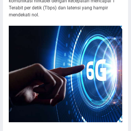
komunikasi nirkabel dengan kecepatan mencapai 1
Terabit per detik (Tbps) dan latensi yang hampir
mendekati nol.