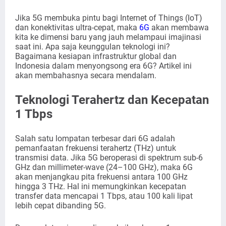
Jika 5G membuka pintu bagi Internet of Things (IoT)
dan konektivitas ultra-cepat, maka
6G
akan membawa
kita ke dimensi baru yang jauh melampaui imajinasi
saat ini. Apa saja keunggulan teknologi ini?
Bagaimana kesiapan infrastruktur global dan
Indonesia dalam menyongsong era 6G? Artikel ini
akan membahasnya secara mendalam.
Teknologi Terahertz dan Kecepatan
1 Tbps
Salah satu lompatan terbesar dari 6G adalah
pemanfaatan frekuensi terahertz (THz) untuk
transmisi data. Jika 5G beroperasi di spektrum sub-6
GHz dan millimeter-wave (24–100 GHz), maka 6G
akan menjangkau pita frekuensi antara 100 GHz
hingga 3 THz. Hal ini memungkinkan kecepatan
transfer data mencapai 1 Tbps, atau 100 kali lipat
lebih cepat dibanding 5G.