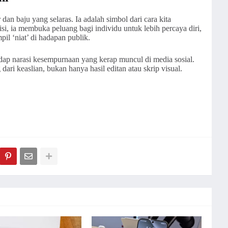
dan baju yang selaras. Ia adalah simbol dari cara kita
sisi, ia membuka peluang bagi individu untuk lebih percaya diri,
il ‘niat’ di hadapan publik.
erhadap narasi kesempurnaan yang kerap muncul di media sosial.
dari keaslian, bukan hanya hasil editan atau skrip visual.