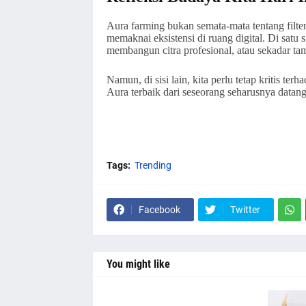
Aura farming bukan semata-mata tentang filter 
memaknai eksistensi di ruang digital. Di satu 
membangun citra profesional, atau sekadar tamp
Namun, di sisi lain, kita perlu tetap kritis t
Aura terbaik dari seseorang seharusnya datang 
Tags:
Trending
Facebook
Twitter
You might like