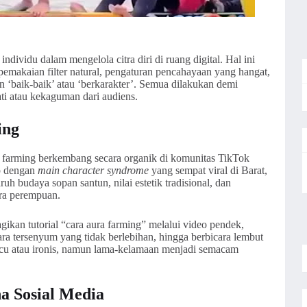
individu dalam mengelola citra diri di ruang digital. Hal ini
emakaian filter natural, pengaturan pencahayaan yang hangat,
 ‘baik-baik’ atau ‘berkarakter’. Semua dilakukan demi
ti atau kekaguman dari audiens.
ing
ra farming berkembang secara organik di komunitas TikTok
ip dengan
main character syndrome
yang sempat viral di Barat,
h budaya sopan santun, nilai estetik tradisional, dan
tra perempuan.
kan tutorial “cara aura farming” melalui video pendek,
cara tersenyum yang tidak berlebihan, hingga berbicara lembut
lucu atau ironis, namun lama-kelamaan menjadi semacam
 Sosial Media