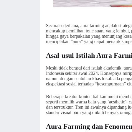
Secara sederhana, aura farming adalah strategi 
mencakup pemilihan tone suara yang lembut, p
hingga gaya berpakaian yang menunjang kesan
menciptakan “aura” yang dapat menarik simpa
Asal-usul Istilah Aura Farm
Meski tidak berasal dari istilah akademik, au
Indonesia sekitar awal 2024. Konsepnya mir
namun dengan sentuhan khas lokal: ada pengaru
ekspektasi sosial terhadap “kesempurnaan” ci
Beberapa kreator konten bahkan mulai membagi
seperti memilih warna baju yang ‘aesthetic’, 
dan terstruktur. Tren ini awalnya dipandang 
standar visual baru yang diikuti banyak orang.
Aura Farming dan Fenomena