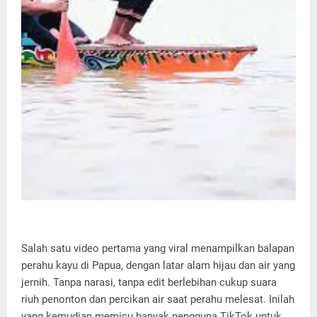
Salah satu video pertama yang viral menampilkan balapan
perahu kayu di Papua, dengan latar alam hijau dan air yang
jernih. Tanpa narasi, tanpa edit berlebihan cukup suara
riuh penonton dan percikan air saat perahu melesat. Inilah
yang kemudian memicu banyak pengguna TikTok untuk