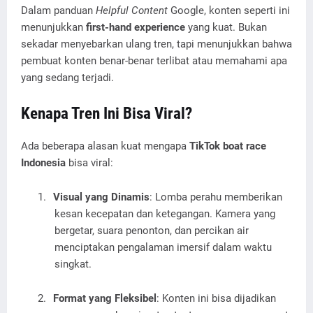
Dalam panduan
Helpful Content
Google, konten seperti ini
menunjukkan
first-hand experience
yang kuat. Bukan
sekadar menyebarkan ulang tren, tapi menunjukkan bahwa
pembuat konten benar-benar terlibat atau memahami apa
yang sedang terjadi.
Kenapa Tren Ini Bisa Viral?
Ada beberapa alasan kuat mengapa
TikTok boat race
Indonesia
bisa viral:
1.
Visual yang Dinamis
: Lomba perahu memberikan
kesan kecepatan dan ketegangan. Kamera yang
bergetar, suara penonton, dan percikan air
menciptakan pengalaman imersif dalam waktu
singkat.
2.
Format yang Fleksibel
: Konten ini bisa dijadikan