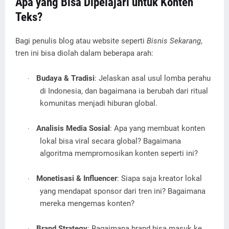
Apa yang Bisa Dipelajari untuk Konten
Teks?
Bagi penulis blog atau website seperti
Bisnis Sekarang
,
tren ini bisa diolah dalam beberapa arah:
Budaya & Tradisi
: Jelaskan asal usul lomba perahu
·
di Indonesia, dan bagaimana ia berubah dari ritual
komunitas menjadi hiburan global.
Analisis Media Sosial
: Apa yang membuat konten
·
lokal bisa viral secara global? Bagaimana
algoritma mempromosikan konten seperti ini?
Monetisasi & Influencer
: Siapa saja kreator lokal
·
yang mendapat sponsor dari tren ini? Bagaimana
mereka mengemas konten?
Brand Strategy
: Bagaimana brand bisa masuk ke
·