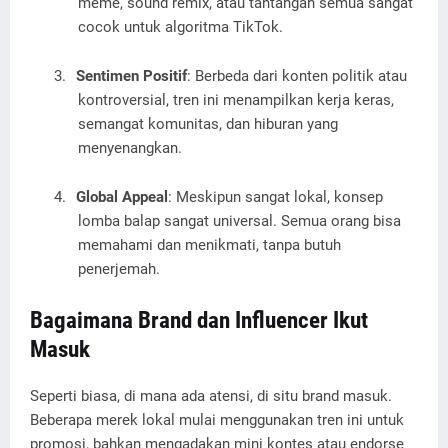
meme, sound remix, atau tantangan semua sangat
cocok untuk algoritma TikTok.
3.
Sentimen Positif
: Berbeda dari konten politik atau
kontroversial, tren ini menampilkan kerja keras,
semangat komunitas, dan hiburan yang
menyenangkan.
4.
Global Appeal
: Meskipun sangat lokal, konsep
lomba balap sangat universal. Semua orang bisa
memahami dan menikmati, tanpa butuh
penerjemah.
Bagaimana Brand dan Influencer Ikut
Masuk
Seperti biasa, di mana ada atensi, di situ brand masuk.
Beberapa merek lokal mulai menggunakan tren ini untuk
promosi, bahkan mengadakan mini kontes atau endorse