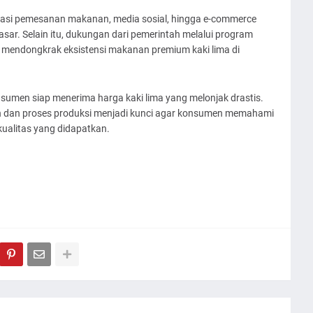
likasi pemesanan makanan, media sosial, hingga e-commerce
sar. Selain itu, dukungan dari pemerintah melalui program
 mendongkrak eksistensi makanan premium kaki lima di
umen siap menerima harga kaki lima yang melonjak drastis.
han dan proses produksi menjadi kunci agar konsumen memahami
ualitas yang didapatkan.