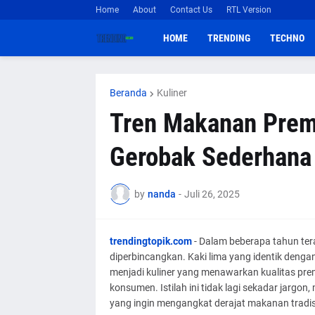
Home
About
Contact Us
RTL Version
HOME
TRENDING
TECHNO
Beranda
Kuliner
Tren Makanan Premi
Gerobak Sederhana 
by
nanda
-
Juli 26, 2025
trendingtopik.com
- Dalam beberapa tahun ter
diperbincangkan. Kaki lima yang identik denga
menjadi kuliner yang menawarkan kualitas pre
konsumen. Istilah ini tidak lagi sekadar jargon,
yang ingin mengangkat derajat makanan tradisio