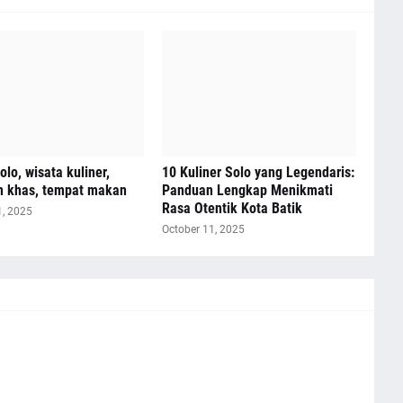
olo, wisata kuliner,
10 Kuliner Solo yang Legendaris:
 khas, tempat makan
Panduan Lengkap Menikmati
Rasa Otentik Kota Batik
1, 2025
October 11, 2025