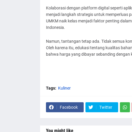
Kolaborasi dengan platform digital seperti ap
menjadi langkah strategis untuk memperluas pa
UMKM naik kelas menjadi faktor penting dalam
Indonesia.
Namun, tantangan tetap ada. Tidak semua kons
Oleh karena itu, edukasi tentang kualitas ba
bahwa harga yang dibayar sebanding dengan k
Tags:
Kuliner
Facebook
Twitter
You might like