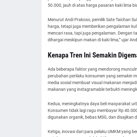
50.000, jauh di atas harga pasaran kaki lima bi
Menurut Andi Prakoso, pemilik Sate Taichan Su
harga, tetapi juga memberikan pengalaman kuli
mencari rasa, tapi juga pengalaman. Dengan 
dihargai meskipun makan di kaki lima,” ujar And
Kenapa Tren Ini Semakin Digem
Ada beberapa faktor yang mendorong munculn
perubahan perilaku konsumen yang semakin me
media sosial membuat visual makanan menjadi 
makanan yang instagramable terbukti meningka
Kedua, meningkatnya daya beli masyarakat urba
Konsumen tidak lagi ragu membayar Rp 40.00
digunakan organik, bebas MSG, dan disajikan d
Ketiga, inovasi dari para pelaku UMKM yang ber