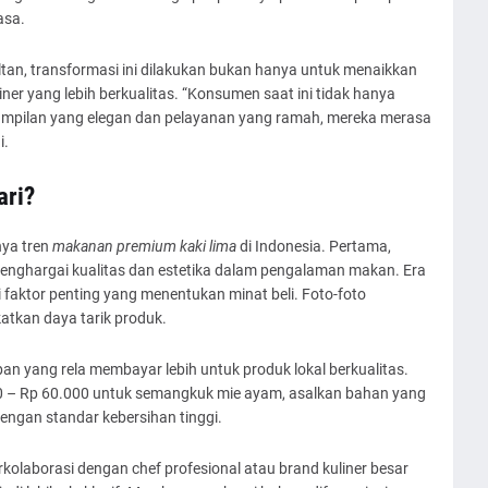
asa.
ltan, transformasi ini dilakukan bukan hanya untuk menaikkan
ner yang lebih berkualitas. “Konsumen saat ini tidak hanya
tampilan yang elegan dan pelayanan yang ramah, mereka merasa
i.
ari?
ya tren
makanan premium kaki lima
di Indonesia. Pertama,
nghargai kualitas dan estetika dalam pengalaman makan. Era
faktor penting yang menentukan minat beli. Foto-foto
tkan daya tarik produk.
n yang rela membayar lebih untuk produk lokal berkualitas.
0 – Rp 60.000 untuk semangkuk mie ayam, asalkan bahan yang
engan standar kebersihan tinggi.
kolaborasi dengan chef profesional atau brand kuliner besar