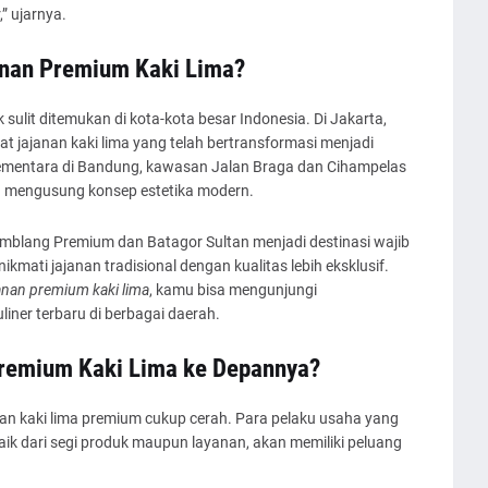
” ujarnya.
nan Premium Kaki Lima?
k sulit ditemukan di kota-kota besar Indonesia. Di Jakarta,
 jajanan kaki lima yang telah bertransformasi menjadi
ementara di Bandung, kawasan Jalan Braga dan Cihampelas
g mengusung konsep estetika modern.
i Jamblang Premium dan Batagor Sultan menjadi destinasi wajib
mati jajanan tradisional dengan kualitas lebih eksklusif.
nan premium kaki lima
, kamu bisa mengunjungi
iner terbaru di berbagai daerah.
remium Kaki Lima ke Depannya?
n kaki lima premium cukup cerah. Para pelaku usaha yang
ik dari segi produk maupun layanan, akan memiliki peluang