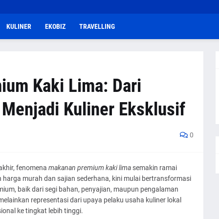
KULINER
EKOBIZ
TRAVELLING
um Kaki Lima: Dari
Menjadi Kuliner Eksklusif
0
akhir, fenomena
makanan premium kaki lima
semakin ramai
n harga murah dan sajian sederhana, kini mulai bertransformasi
mium, baik dari segi bahan, penyajian, maupun pengalaman
 melainkan representasi dari upaya pelaku usaha kuliner lokal
nal ke tingkat lebih tinggi.