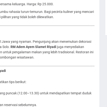
ersama keluarga. Harga: Rp 25.000.
umbu rahasia turun-temurun. Bagi pecinta kuliner yang mencari
pilihan yang tidak boleh dilewatkan.
onal Jawa yang nyaman. Pengunjung akan menemukan dekorasi
a Solo.
RM Adem Ayem Slamet Riyadi
juga menyediakan
han untuk pengalaman makan yang lebih tradisional. Restoran ini
 rombongan wisatawan.
yadi
kan tips berikut:
iang puncak (12.00–13.30) untuk mendapatkan tempat duduk
an reservasi sebelumnya.