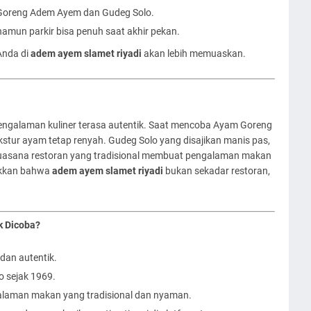
oreng Adem Ayem dan Gudeg Solo.
amun parkir bisa penuh saat akhir pekan.
Anda di
adem ayem slamet riyadi
akan lebih memuaskan.
ngalaman kuliner terasa autentik. Saat mencoba Ayam Goreng
ur ayam tetap renyah. Gudeg Solo yang disajikan manis pas,
 Suasana restoran yang tradisional membuat pengalaman makan
ukkan bahwa
adem ayem slamet riyadi
bukan sekadar restoran,
 Dicoba?
dan autentik.
o sejak 1969.
laman makan yang tradisional dan nyaman.