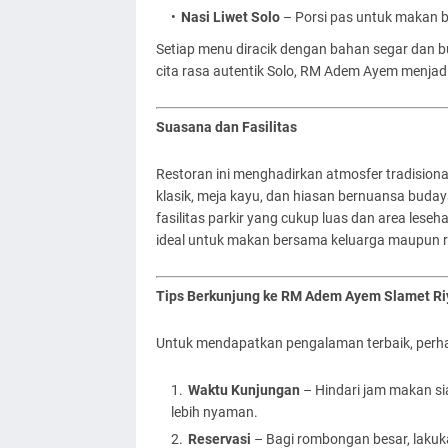
Nasi Liwet Solo
– Porsi pas untuk makan b
Setiap menu diracik dengan bahan segar dan b
cita rasa autentik Solo, RM Adem Ayem menjadi 
Suasana dan Fasilitas
Restoran ini menghadirkan atmosfer tradisi
klasik, meja kayu, dan hiasan bernuansa buday
fasilitas parkir yang cukup luas dan area lese
ideal untuk makan bersama keluarga maupun
Tips Berkunjung ke RM Adem Ayem Slamet Ri
Untuk mendapatkan pengalaman terbaik, perhati
Waktu Kunjungan
– Hindari jam makan s
lebih nyaman.
Reservasi
– Bagi rombongan besar, lakuk