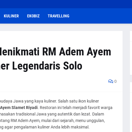
KULINER
EKOBIZ
TRAVELLING
Menikmati RM Adem Ayem
ner Legendaris Solo
0
budaya Jawa yang kaya kuliner. Salah satu ikon kuliner
Ayem Slamet Riyadi
. Restoran ini telah menjadi favorit warga
 masakan tradisional Jawa yang autentik dan lezat. Dalam
entang RM Adem Ayem, mulai dari sejarah, menu unggulan,
ung agar pengalaman kuliner Anda lebih maksimal.