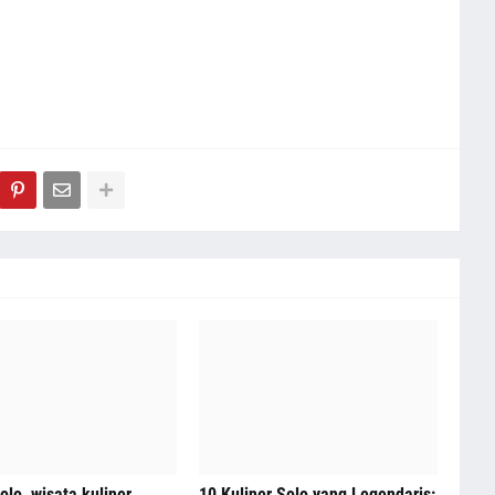
olo, wisata kuliner,
10 Kuliner Solo yang Legendaris: