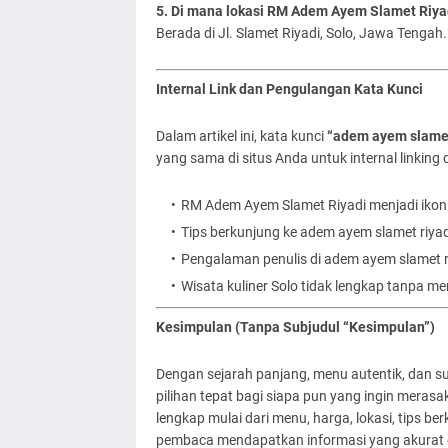
5. Di mana lokasi RM Adem Ayem Slamet Riya
Berada di Jl. Slamet Riyadi, Solo, Jawa Tengah.
Internal Link dan Pengulangan Kata Kunci
Dalam artikel ini, kata kunci
“adem ayem slamet
yang sama di situs Anda untuk internal linkin
RM Adem Ayem Slamet Riyadi menjadi ikon k
Tips berkunjung ke adem ayem slamet riya
Pengalaman penulis di adem ayem slamet ri
Wisata kuliner Solo tidak lengkap tanpa m
Kesimpulan (Tanpa Subjudul “Kesimpulan”)
Dengan sejarah panjang, menu autentik, dan su
pilihan tepat bagi siapa pun yang ingin merasa
lengkap mulai dari menu, harga, lokasi, tips 
pembaca mendapatkan informasi yang akurat 