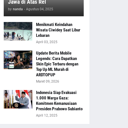
Jawa di Atas Rel
by
nanda
-
Agustus 04, 2025
Menikmati Keindahan
Wisata Ciwidey Saat Libur
Lebaran
April 03, 2025
Update Berita Mobile
Legends: Cara Dapatkan
Skin Epic Terbaru dengan
Top Up ML Murah di
ARDTOPUP
Maret 09, 2026
Indonesia Siap Evakuasi
1.000 Warga Gaza:
Komitmen Kemanusiaan
Presiden Prabowo Subianto
April 12, 2025