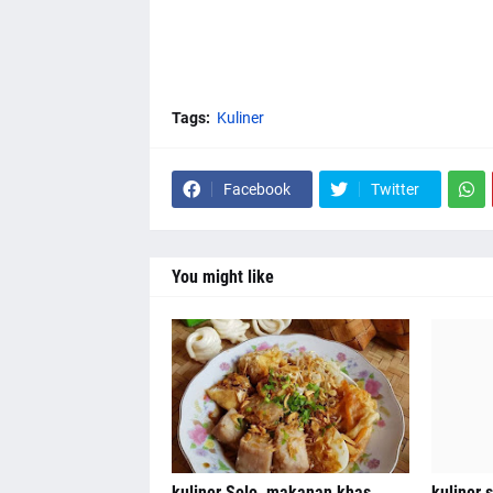
Tags:
Kuliner
Facebook
Twitter
You might like
kuliner Solo, makanan khas
kuliner s