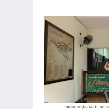
Panduan Lengkap Menikmati RM A