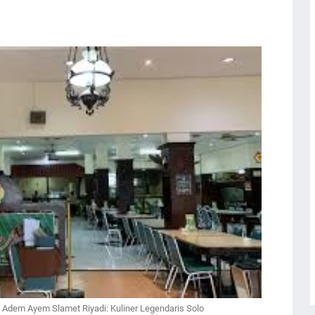
dem Ayem Slamet Riyadi: Kuliner Legendaris Solo