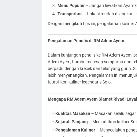
Menu Populer
– Jangan lewatkan Ayam G
Transportasi
– Lokasi mudah dijangkau, n
Dengan mengikuti tips ini, pengalaman kuliner 
Pengalaman Penulis di RM Adem Ayem
Dalam kunjungan penulis ke RM Adem Ayem, pe
Adem Ayem, bumbu meresap sempurna dan tekst
berpadu dengan krecek dan telur yang gurih.
lebih menyenangkan. Pengalaman ini menunj
tetapi ikon kuliner legendaris Solo.
Mengapa RM Adem Ayem Slamet Riyadi Layak
Kualitas Masakan
– Masakan selalu segar 
Sejarah Panjang
– Menjadi ikon kuliner Sol
Pengalaman Kuliner
– Menyediakan penga