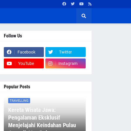
Follow Us
Facebook
Twitter
YouTube
Instagram
Popular Posts
TRAVELLING
Kereta Wisata Jawa:
Pengalaman Eksklusif
Menjelajahi Keindahan Pulau