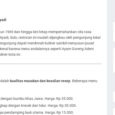
yadi
ahun 1969 dan hingga kini tetap mempertahankan cita rasa
iyadi, Solo, restoran ini mudah dijangkau oleh pengunjung lokal
engunjung dapat menikmati kuliner sambil menyusuri pusat
dikenal karena menu andalannya seperti Ayam Goreng Adem
iner kota ini.
adalah
kualitas masakan dan keaslian resep
. Beberapa menu
, dengan bumbu khas Jawa. Harga: Rp 35.000.
ngkap dengan krecek dan telur. Harga: Rp 30.000.
ai pendamping lauk utama. Harga: Rp 15.000.