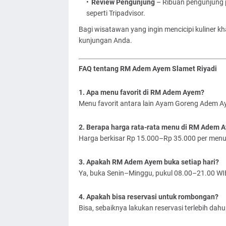
Review Pengunjung
– Ribuan pengunjung p
seperti Tripadvisor.
Bagi wisatawan yang ingin mencicipi kuliner kh
kunjungan Anda.
FAQ tentang RM Adem Ayem Slamet Riyadi
1. Apa menu favorit di RM Adem Ayem?
Menu favorit antara lain Ayam Goreng Adem A
2. Berapa harga rata-rata menu di RM Adem 
Harga berkisar Rp 15.000–Rp 35.000 per menu
3. Apakah RM Adem Ayem buka setiap hari?
Ya, buka Senin–Minggu, pukul 08.00–21.00 WI
4. Apakah bisa reservasi untuk rombongan?
Bisa, sebaiknya lakukan reservasi terlebih da