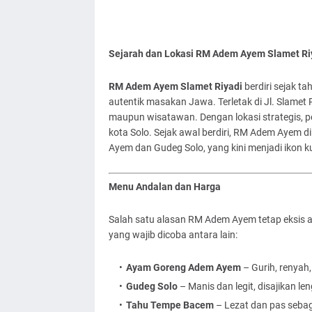
Sejarah dan Lokasi RM Adem Ayem Slamet Ri
RM Adem Ayem Slamet Riyadi
berdiri sejak t
autentik masakan Jawa. Terletak di Jl. Slamet R
maupun wisatawan. Dengan lokasi strategis, p
kota Solo. Sejak awal berdiri, RM Adem Ayem 
Ayem dan Gudeg Solo, yang kini menjadi ikon kul
Menu Andalan dan Harga
Salah satu alasan RM Adem Ayem tetap eksis 
yang wajib dicoba antara lain:
Ayam Goreng Adem Ayem
– Gurih, renyah
Gudeg Solo
– Manis dan legit, disajikan le
Tahu Tempe Bacem
– Lezat dan pas sebag